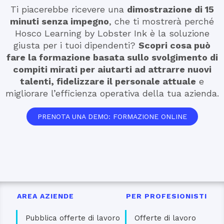
Ti piacerebbe ricevere una
dimostrazione di 15
minuti senza impegno
, che ti mostrerà perché
Hosco Learning by Lobster Ink è la soluzione
giusta per i tuoi dipendenti?
Scopri cosa può
fare la formazione basata sullo svolgimento di
compiti mirati per aiutarti ad attrarre nuovi
talenti, fidelizzare il personale attuale
e
migliorare l’efficienza operativa della tua azienda.
PRENOTA UNA DEMO: FORMAZIONE ONLINE
AREA AZIENDE
PER PROFESIONISTI
Pubblica offerte di lavoro
Offerte di lavoro