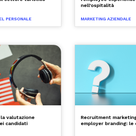
nell’ospitalità
EL PERSONALE
MARKETING AZIENDALE
 la valutazione
Recruitment marketing
dei candidati
employer branding: le 