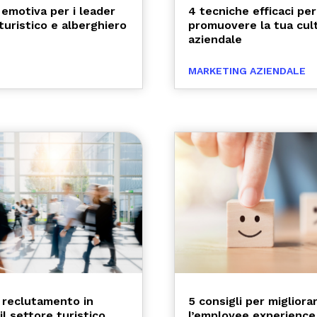
 emotiva per i leader
4 tecniche efficaci per
turistico e alberghiero
promuovere la tua cul
aziendale
MARKETING AZIENDALE
i reclutamento in
5 consigli per migliora
l settore turistico
l’employee experience