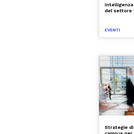
Intelligenza
del settore 
EVENTI
Strategie d
campus per i