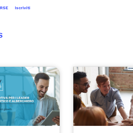
ORSE
Iscriviti
S