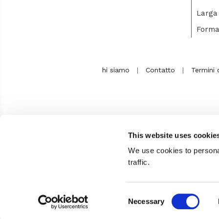
Larga
Forma
hi siamo
|
Contatto
|
Termini d
This website uses cookie
We use cookies to personal
traffic.
Consent
Necessary
Selection