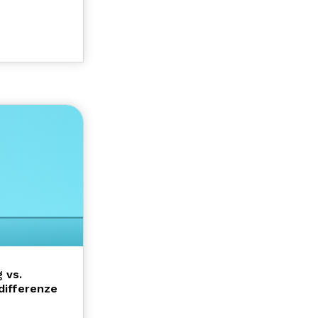
 vs.
differenze