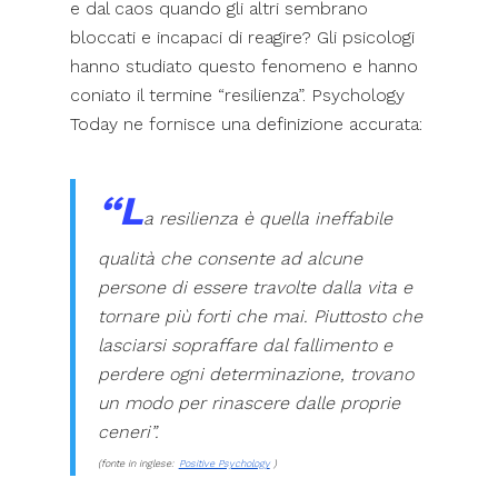
e dal caos quando gli altri sembrano
bloccati e incapaci di reagire? Gli psicologi
hanno studiato questo fenomeno e hanno
coniato il termine “resilienza”. Psychology
Today ne fornisce una definizione accurata:
“L
a resilienza è quella ineffabile
qualità che consente ad alcune
persone di essere travolte dalla vita e
tornare più forti che mai. Piuttosto che
lasciarsi sopraffare dal fallimento e
perdere ogni determinazione, trovano
un modo per rinascere dalle proprie
ceneri”.
(fonte in inglese:
Positive Psychology
)