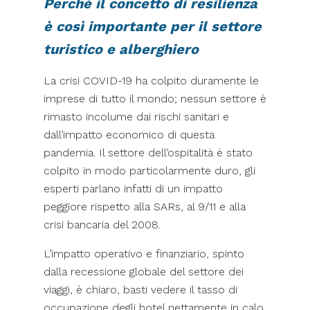
Perché il concetto di resilienza
è così importante per il settore
turistico e alberghiero
La crisi COVID-19 ha colpito duramente le
imprese di tutto il mondo; nessun settore è
rimasto incolume dai rischi sanitari e
dall’impatto economico di questa
pandemia. Il settore dell’ospitalità è stato
colpito in modo particolarmente duro, gli
esperti parlano infatti di un impatto
peggiore rispetto alla SARs, al 9/11 e alla
crisi bancaria del 2008.
L’impatto operativo e finanziario, spinto
dalla recessione globale del settore dei
viaggi, è chiaro, basti vedere il tasso di
occupazione degli hotel nettamente in calo