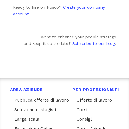
Ready to hire on Hosco?
Create your company
account.
Want to enhance your people strategy
and keep it up to date?
Subscribe to our blog
.
AREA AZIENDE
PER PROFESIONISTI
Pubblica offerte di lavoro
Offerte di lavoro
Selezione di stagisti
Corsi
Larga scala
Consigli
Formazione Online
Cerca Aziende