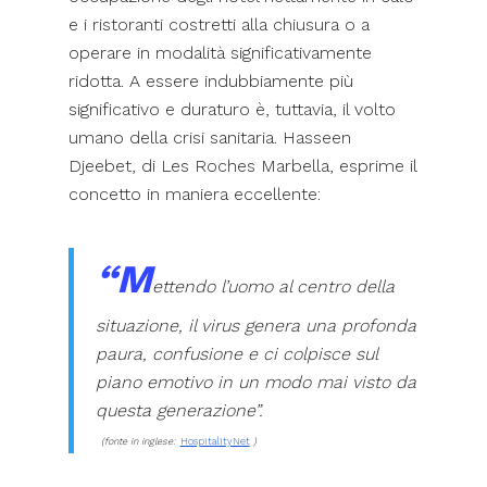
e i ristoranti costretti alla chiusura o a
operare in modalità significativamente
ridotta. A essere indubbiamente più
significativo e duraturo è, tuttavia, il volto
umano della crisi sanitaria. Hasseen
Djeebet, di Les Roches Marbella, esprime il
concetto in maniera eccellente:
“M
ettendo l’uomo al centro della
situazione, il virus genera una profonda
paura, confusione e ci colpisce sul
piano emotivo in un modo mai visto da
questa generazione”.
(fonte in inglese:
HospitalityNet
)