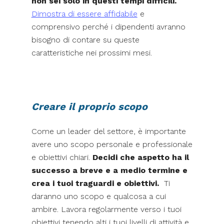
non sei solo in questi tempi difficili.
Dimostra di essere affidabile
e
comprensivo perché i dipendenti avranno
bisogno di contare su queste
caratteristiche nei prossimi mesi.
Creare il proprio scopo
Come un leader del settore, è importante
avere uno scopo personale e professionale
e obiettivi chiari.
Decidi che aspetto ha il
successo a breve e a medio termine e
crea i tuoi traguardi e obiettivi.
Ti
daranno uno scopo e qualcosa a cui
ambire. Lavora regolarmente verso i tuoi
obiettivi tenendo alti i tuoi livelli di attività e