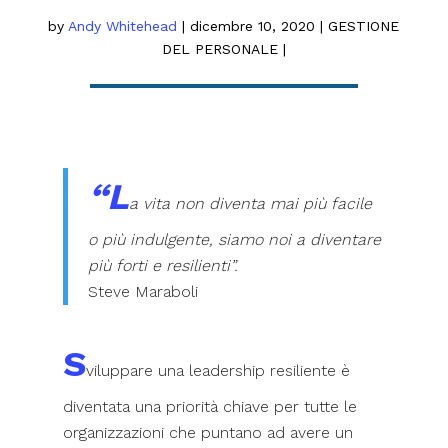
by
Andy Whitehead
|
dicembre 10, 2020
|
GESTIONE
DEL PERSONALE
|
“L
a vita non diventa mai più facile
o più indulgente, siamo noi a diventare
più forti e resilienti”.
Steve Maraboli
S
viluppare una leadership resiliente è
diventata una priorità chiave per tutte le
organizzazioni che puntano ad avere un