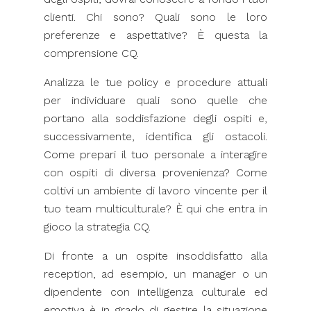
clienti. Chi sono? Quali sono le loro
preferenze e aspettative? È questa la
comprensione CQ.
Analizza le tue policy e procedure attuali
per individuare quali sono quelle che
portano alla soddisfazione degli ospiti e,
successivamente, identifica gli ostacoli.
Come prepari il tuo personale a interagire
con ospiti di diversa provenienza? Come
coltivi un ambiente di lavoro vincente per il
tuo team multiculturale? È qui che entra in
gioco la strategia CQ.
Di fronte a un ospite insoddisfatto alla
reception, ad esempio, un manager o un
dipendente con intelligenza culturale ed
emotiva è in grado di gestire la situazione