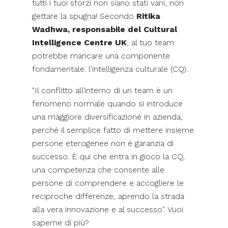
tutti i tuoi sforzi non siano stati vani, non
gettare la spugna! Secondo
Ritika
Wadhwa, responsabile del Cultural
Intelligence Centre UK
, al tuo team
potrebbe mancare una componente
fondamentale: l'intelligenza culturale (CQ).
"Il conflitto all’interno di un team è un
fenomeno normale quando si introduce
una maggiore diversificazione in azienda,
perché il semplice fatto di mettere insieme
persone eterogenee non è garanzia di
successo. È qui che entra in gioco la CQ,
una competenza che consente alle
persone di comprendere e accogliere le
reciproche differenze, aprendo la strada
alla vera innovazione e al successo". Vuoi
saperne di più?