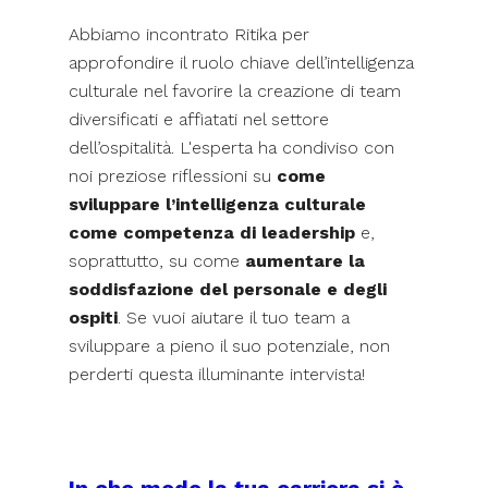
Abbiamo incontrato Ritika per
approfondire il ruolo chiave dell’intelligenza
culturale nel favorire la creazione di team
diversificati e affiatati nel settore
dell’ospitalità. L'esperta ha condiviso con
noi preziose riflessioni su
come
sviluppare l’intelligenza culturale
come competenza di leadership
e,
soprattutto, su come
aumentare la
soddisfazione del personale e degli
ospiti
. Se vuoi aiutare il tuo team a
sviluppare a pieno il suo potenziale, non
perderti questa illuminante intervista!
In che modo la tua carriera si è