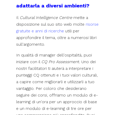
adattarla a diversi ambienti?
Il
Cultural Intelligence Centre
mette a
disposizione sul suo sito web molte
risorse
gratuite e anni di ricerche
utili per
approfondire il tema, oltre a numerosi libri
sull'argomento.
In qualità di manager dell'ospitalità, puoi
iniziare con il
CQ Pro Assessmen
t. Uno dei
nostri facilitatori ti aiuterà a interpretare i
punteggi CQ ottenuti e i tuoi valori culturali,
a capire come migliorarli e utilizzarli a tuo
vantaggio. Per coloro che desiderano
seguire dei corsi, offriamo un modulo di e-
learning di un'ora per un approccio di base
e un modulo di e-learning di tre ore per