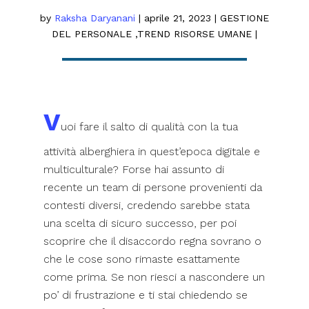
by
Raksha Daryanani
|
aprile 21, 2023
|
GESTIONE
DEL PERSONALE
,
TREND RISORSE UMANE
|
V
uoi fare il salto di qualità con la tua
attività alberghiera in quest’epoca digitale e
multiculturale? Forse hai assunto di
recente un team di persone provenienti da
contesti diversi, credendo sarebbe stata
una scelta di sicuro successo, per poi
scoprire che il disaccordo regna sovrano o
che le cose sono rimaste esattamente
come prima. Se non riesci a nascondere un
po’ di frustrazione e ti stai chiedendo se