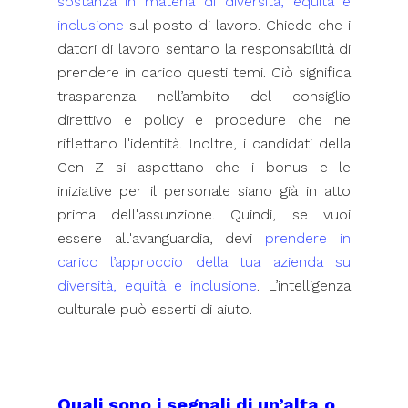
sostanza in materia di diversità, equità e
inclusione
sul posto di lavoro. Chiede che i
datori di lavoro sentano la responsabilità di
prendere in carico questi temi. Ciò significa
trasparenza nell’ambito del consiglio
direttivo e policy e procedure che ne
riflettano l'identità. Inoltre, i candidati della
Gen Z si aspettano che i bonus e le
iniziative per il personale siano già in atto
prima dell'assunzione. Quindi, se vuoi
essere all'avanguardia, devi
prendere in
carico l’approccio della tua azienda su
diversità, equità e inclusione
. L’intelligenza
culturale può esserti di aiuto.
Quali sono i segnali di un’alta o