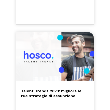
Talent Trends 2023: migliora le
tue strategie di assunzione