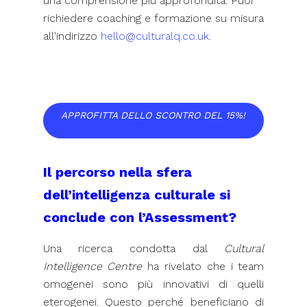
una comprensione più approfondita. Puoi
richiedere coaching e formazione su misura
all'indirizzo
hello@culturalq.co.uk
.
APPROFITTA DELLO SCONTRO DEL 15%!
Il percorso nella sfera
dell’intelligenza culturale si
conclude con l’Assessment?
Una ricerca condotta dal
Cultural
Intelligence Centre
ha rivelato che i team
omogenei sono più innovativi di quelli
eterogenei. Questo perché beneficiano di