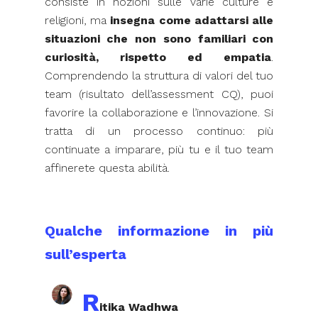
consiste in nozioni sulle varie culture e
religioni, ma
insegna come adattarsi alle
situazioni che non sono familiari con
curiosità, rispetto ed empatia
.
Comprendendo la struttura di valori del tuo
team (risultato dell’assessment CQ), puoi
favorire la collaborazione e l’innovazione. Si
tratta di un processo continuo: più
continuate a imparare, più tu e il tuo team
affinerete questa abilità.
Qualche informazione in più
sull’esperta
R
itika Wadhwa