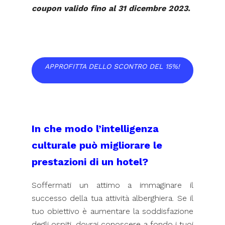
coupon valido fino al 31 dicembre 2023.
APPROFITTA DELLO SCONTRO DEL 15%!
In che modo l’intelligenza
culturale può migliorare le
prestazioni di un hotel?
Soffermati un attimo a immaginare il
successo della tua attività alberghiera. Se il
tuo obiettivo è aumentare la soddisfazione
degli ospiti, dovrai conoscere a fondo i tuoi