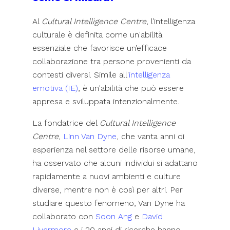
Al
Cultural Intelligence Centre
, l’intelligenza
culturale è definita come un'abilità
essenziale che favorisce un’efficace
collaborazione tra persone provenienti da
contesti diversi. Simile all'
intelligenza
emotiva (IE)
, è un'abilità che può essere
appresa e sviluppata intenzionalmente.
La fondatrice del
Cultural Intelligence
Centre
,
Linn Van Dyne
, che vanta anni di
esperienza nel settore delle risorse umane,
ha osservato che alcuni individui si adattano
rapidamente a nuovi ambienti e culture
diverse, mentre non è così per altri. Per
studiare questo fenomeno, Van Dyne ha
collaborato con
Soon Ang
e
David
Livermore
e i 20 anni di ricerche hanno