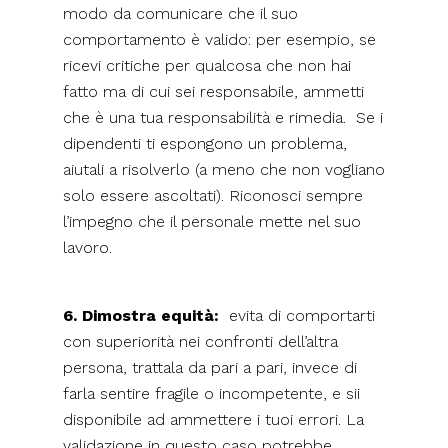
modo da comunicare che il suo
comportamento è valido: per esempio, se
ricevi critiche per qualcosa che non hai
fatto ma di cui sei responsabile, ammetti
che è una tua responsabilità e rimedia. Se i
dipendenti ti espongono un problema,
aiutali a risolverlo (a meno che non vogliano
solo essere ascoltati). Riconosci sempre
l’impegno che il personale mette nel suo
lavoro.
6. Dimostra equità:
evita di comportarti
con superiorità nei confronti dell’altra
persona, trattala da pari a pari, invece di
farla sentire fragile o incompetente, e sii
disponibile ad ammettere i tuoi errori. La
validazione in questo caso potrebbe