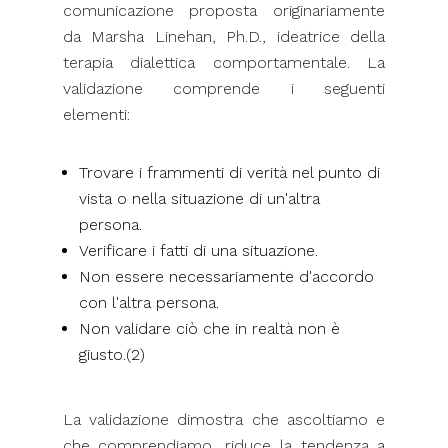
comunicazione proposta originariamente
da Marsha Linehan, Ph.D., ideatrice della
terapia dialettica comportamentale. La
validazione comprende i seguenti
elementi:
Trovare i frammenti di verità nel punto di
vista o nella situazione di un'altra
persona.
Verificare i fatti di una situazione.
Non essere necessariamente d'accordo
con l'altra persona.
Non validare ciò che in realtà non è
giusto.(2)
La validazione dimostra che ascoltiamo e
che comprendiamo, riduce la tendenza a