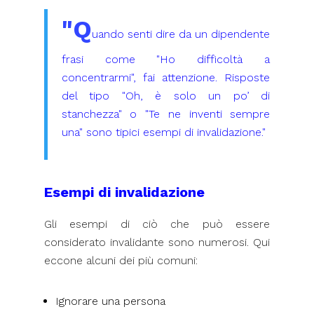
"Q
uando senti dire da un dipendente
frasi come "Ho difficoltà a
concentrarmi", fai attenzione. Risposte
del tipo "Oh, è solo un po’ di
stanchezza" o "Te ne inventi sempre
una" sono tipici esempi di invalidazione."
Esempi di invalidazione
Gli esempi di ciò che può essere
considerato invalidante sono numerosi. Qui
eccone alcuni dei più comuni:
Ignorare una persona