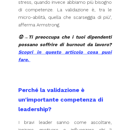
stress, quando invece abbiamo più bisogno
di competenze. La validazione è, tra le
micro-abilità, quella che scarseggia di più",
afferma Armstrong.
😟→Ti preoccupa che i tuoi dipendenti
possano soffrire di burnout da lavoro?
Scopri in questo articolo cosa puoi
fare.
Perché la validazione è
un'importante competenza di
leadership?
I bravi leader sanno come ascoltare,
ispirare, motivare e influenzare chi li