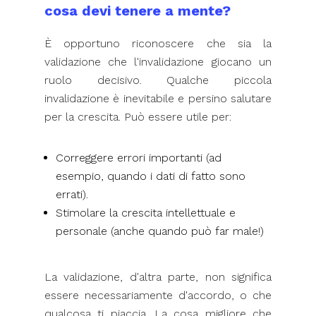
cosa devi tenere a mente?
È opportuno riconoscere che sia la
validazione che l'invalidazione giocano un
ruolo decisivo. Qualche piccola
invalidazione è inevitabile e persino salutare
per la crescita. Può essere utile per:
Correggere errori importanti (ad
esempio, quando i dati di fatto sono
errati).
Stimolare la crescita intellettuale e
personale (anche quando può far male!)
La validazione, d'altra parte, non significa
essere necessariamente d'accordo, o che
qualcosa ti piaccia. La cosa migliore che