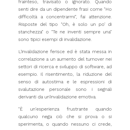
frainteso, travisato o ignorato. Quando
senti dire da un dipendente frasi come "Ho
difficoltà a concentrarmi", fai attenzione.
Risposte del tipo "Oh, è solo un po’ di
stanchezza" o "Te ne inventi sempre una"
sono tipici esempi di invalidazione.
L’invalidazione ferisce ed è stata messa in
correlazione a un aumento del turnover nei
settori di ricerca e sviluppo di software, ad
esempio. Il risentimento, la riduzione del
senso di autostima e le espressioni di
svalutazione personale sono i segnali
derivanti da un’invalidazione emotiva.
"È un'esperienza frustrante quando
qualcuno nega ciò che si prova o si
sperimenta, o quando nessuno ci crede,