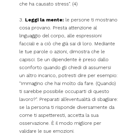
che ha causato stress". (4)
Leggi la mente:
le persone ti mostrano
cosa provano. Presta attenzione al
linguaggio del corpo, alle espressioni
facciali e a ciò che già sai di loro. Mediante
le tue parole o azioni, dimostra che le
capisci. Se un dipendente è preso dallo
sconforto quando gli chiedi di assumersi
un altro incarico, potresti dire per esempio:
"Immagino che hai molto da fare. (Quando)
ti sarebbe possibile occuparti di questo
lavoro?". Preparati all’eventualità di sbagliare:
se la persona ti risponde diversamente da
come ti aspetteresti, accetta la sua
osservazione. È il modo migliore per
validare le sue emozioni.