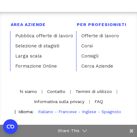
AREA AZIENDE
PER PROFESIONISTI
Pubblica offerte di lavoro
Offerte di lavoro
Selezione di stagisti
Corsi
Larga scala
Consigli
Formazione Online
Cerca Aziende
hi siamo
|
Contatto
|
Termini di utilizzo
|
Informativa sulla privacy
|
FAQ
|
Idioma:
Italiano
-
Francese
-
Inglese
-
Spagnolo
Share This