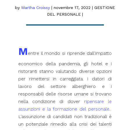
by
Martha Croissy
|
novembre 17, 2022
|
GESTIONE
DEL PERSONALE
|
M
entre il mondo si riprende dall'impatto
economico della pandemia, gli hotel e i
ristoranti stanno valutando diverse opzioni
per rimettersi in carreggiata. I datori di
lavoro del settore alberghiero e i
responsabili delle risorse umane si trovano
nella condizione di dover
ripensare le
assunzioni e la formazione del personale
.
L'assunzione di candidati non tradizionali è
un potenziale rimedio alla crisi dei talenti