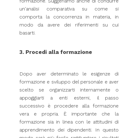
formazione. Suggeriamo anche di condurre
un'analisi comparativa su come si
comporta la concorrenza in materia, in
modo da avere dei riferimenti su cui
basarti.
3. Procedi alla formazione
Dopo aver determinato le esigenze di
formazione e sviluppo del personale e aver
scelto se organizzarti internamente o
appoggiarti a enti esterni, il passo
successivo è procedere alla formazione
vera e propria. È importante che la
formazione sia in linea con le attitudini di
apprendimento dei dipendenti. In questo
modo sarà più facile raggiungere i risultati